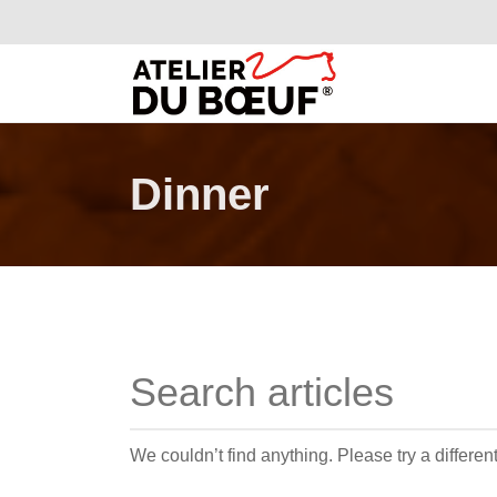
Dinner
We couldn’t find anything. Please try a differen