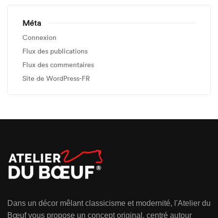
Méta
Connexion
Flux des publications
Flux des commentaires
Site de WordPress-FR
Dans un décor mêlant classicisme et modernité, l'Atelier du
Bœuf vous propose un concept original, centré autour